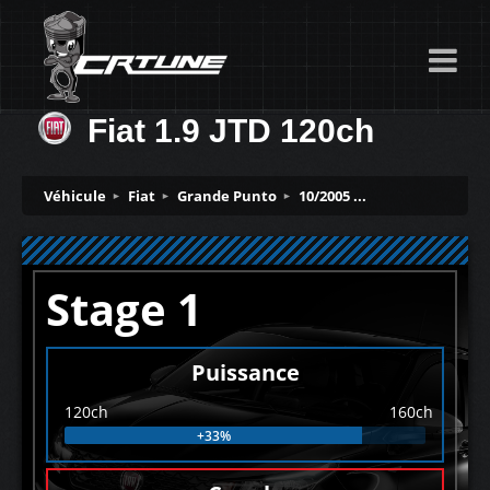
Fiat 1.9 JTD 120ch
Véhicule
Fiat
Grande Punto
10/2005 ...
Stage 1
Puissance
120ch
160ch
+33%