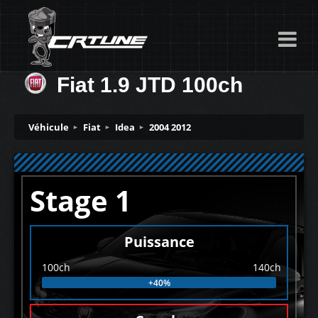
Fiat 1.9 JTD 100ch
Véhicule
Fiat
Idea
2004 2012
Stage 1
Puissance
100ch
140ch
+40%