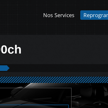
Nos Services
Reprogra
90ch