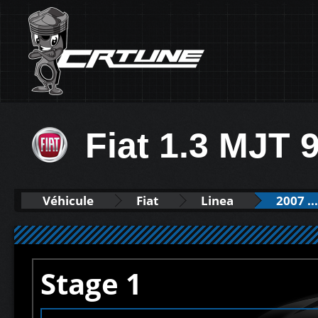
Fiat 1.3 MJT 
Véhicule
Fiat
Linea
2007 ...
Stage 1