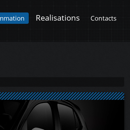
Realisations
mmation
Contacts