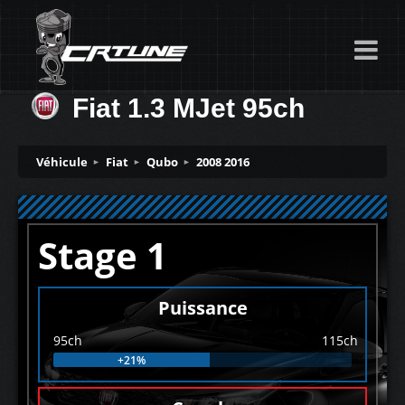
Fiat 1.3 MJet 95ch
Véhicule
Fiat
Qubo
2008 2016
Stage 1
Puissance
95ch
115ch
+21%