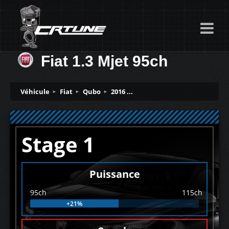
Fiat 1.3 Mjet 95ch
Véhicule
Fiat
Qubo
2016 ...
Stage 1
Puissance
95ch
115ch
+21%