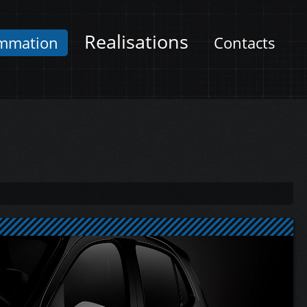
Realisations
mmation
Contacts