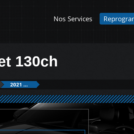
Nos Services
Reprogra
jet 130ch
2021 ...