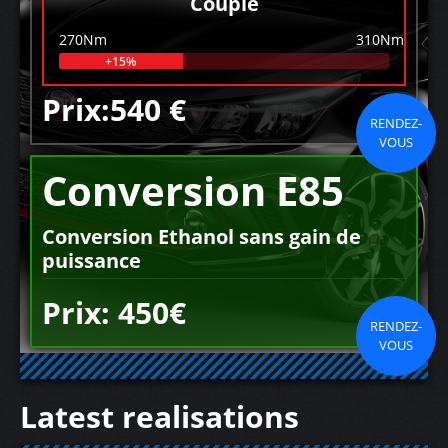
Couple
270Nm
310Nm
+15%
Prix:540 €
RENDEZ-
VOUS
Conversion E85
Conversion Ethanol sans gain de
puissance
Prix: 450€
RENDEZ-
VOUS
Latest realisations