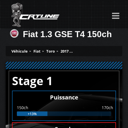
Fiat 1.3 GSE T4 150ch
Véhicule
Fiat
Toro
2017 ...
Stage 1
Puissance
150ch
170ch
+13%