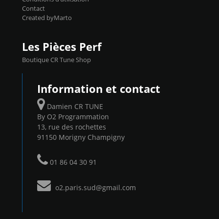
Contact
Created byMarto
Les Pièces Perf
Boutique CR Tune Shop
Information et contact
Damien CR TUNE
By O2 Programmation
13, rue des rochettes
91150 Morigny Champigny
01 86 04 30 91
o2.paris.sud@gmail.com