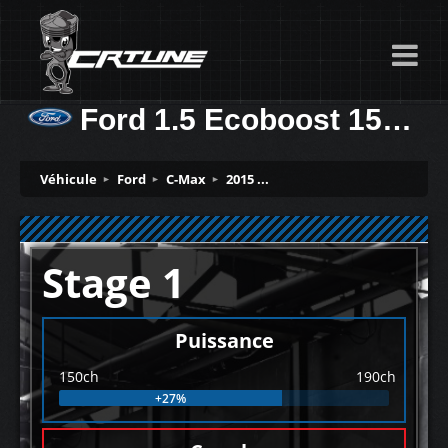
Ford 1.5 Ecoboost 150ch
Véhicule
Ford
C-Max
2015 ...
Stage 1
Puissance
150ch
190ch
+27%