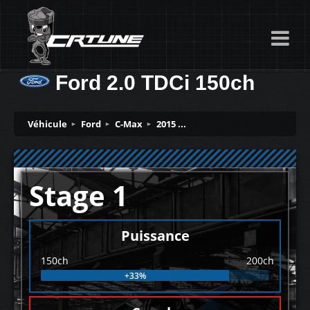
Ford 2.0 TDCi 150ch
Véhicule
Ford
C-Max
2015 ...
Stage 1
Puissance
150ch
200ch
+33%