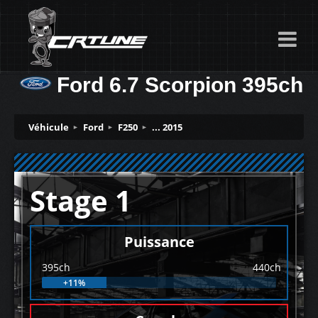
Ford 6.7 Scorpion 395ch
Véhicule
Ford
F250
... 2015
Stage 1
Puissance
395ch
440ch
+11%