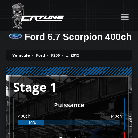
Ford 6.7 Scorpion 400ch
Véhicule
Ford
F250
... 2015
Stage 1
Puissance
400ch
440ch
+10%