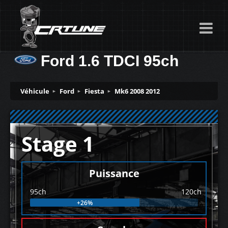
Ford 1.6 TDCI 95ch
Véhicule
Ford
Fiesta
Mk6 2008 2012
Stage 1
Puissance
95ch
120ch
+26%