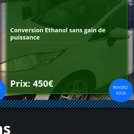
Conversion Ethanol sans gain de
puissance
Prix: 450€
-
RENDEZ-
VOUS
ns