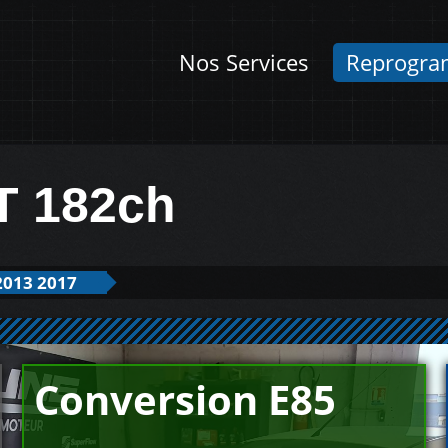
Nos Services
Reprogra
T 182ch
2013 2017
Conversion E85