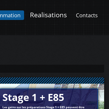
Realisations
mmation
Contacts
Stage 1 + E85
Les gains sur les préparations Stage 1 + E85 peuvent être