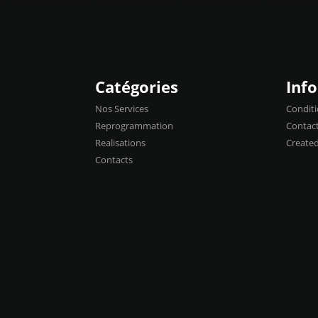
Catégories
Inf
Nos Services
Conditi
Reprogrammation
Contac
Realisations
Create
Contacts