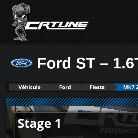
Ford ST – 1.6
Véhicule
Ford
Fiesta
Mk7 
Stage 1