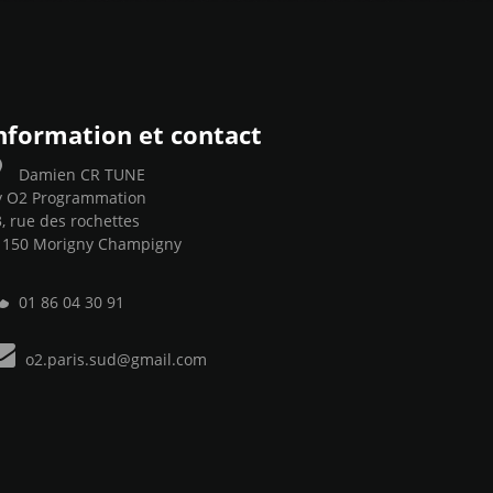
nformation et contact
Damien CR TUNE
y O2 Programmation
, rue des rochettes
1150 Morigny Champigny
01 86 04 30 91
o2.paris.sud@gmail.com