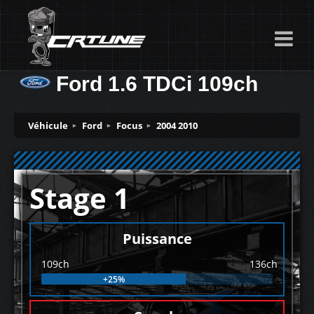
Ford 1.6 TDCi 109ch
Véhicule
Ford
Focus
2004 2010
Stage 1
Puissance
109ch
136ch
+25%