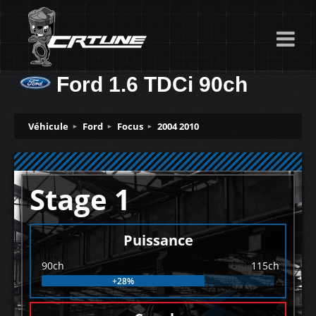
Ford 1.6 TDCi 90ch
Véhicule
Ford
Focus
2004 2010
Stage 1
Puissance
90ch
115ch
+28%