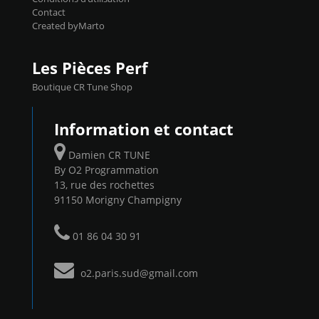
Contact
Created byMarto
Les Pièces Perf
Boutique CR Tune Shop
Information et contact
Damien CR TUNE
By O2 Programmation
13, rue des rochettes
91150 Morigny Champigny
01 86 04 30 91
o2.paris.sud@gmail.com