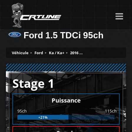
Ford 1.5 TDCi 95ch
Véhicule
Ford
Ka / Ka+
2016 ...
Stage 1
Puissance
95ch
115ch
+21%