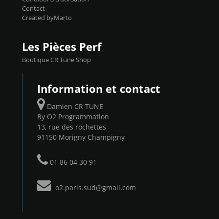
Contact
Created byMarto
Les Pièces Perf
Boutique CR Tune Shop
Information et contact
Damien CR TUNE
By O2 Programmation
13, rue des rochettes
91150 Morigny Champigny
01 86 04 30 91
o2.paris.sud@gmail.com