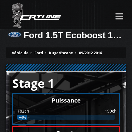
Ford 1.5T Ecoboost 182ch
Véhicule
Ford
Kuga/Escape
09/2012 2016
Stage 1
Puissance
182ch
190ch
+4%