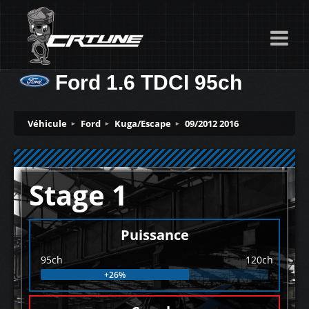
Ford 1.6 TDCI 95ch
Véhicule
Ford
Kuga/Escape
09/2012 2016
Stage 1
Puissance
95ch
120ch
+26%