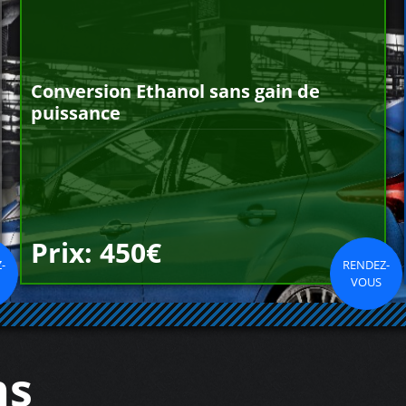
Conversion Ethanol sans gain de
puissance
Prix: 450€
-
RENDEZ-
VOUS
ns