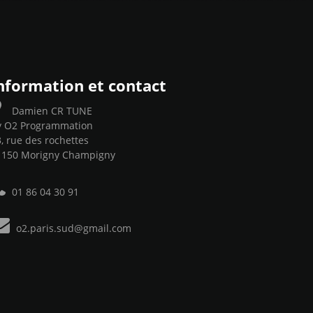
nformation et contact
Damien CR TUNE
y O2 Programmation
, rue des rochettes
1150 Morigny Champigny
01 86 04 30 91
o2.paris.sud@gmail.com