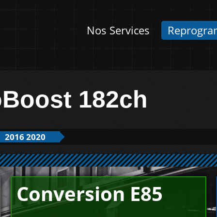
Nos Services
Reprogra
oBoost 182ch
2016 2020
Conversion E85