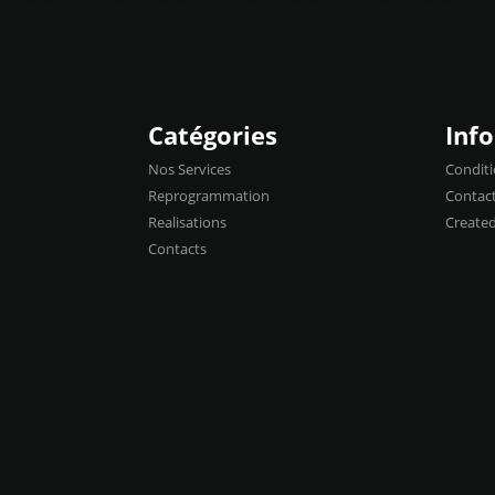
Catégories
Inf
Nos Services
Conditi
Reprogrammation
Contac
Realisations
Create
Contacts