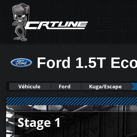
Ford 1.5T Ec
Véhicule
Ford
Kuga/Escape
Stage 1