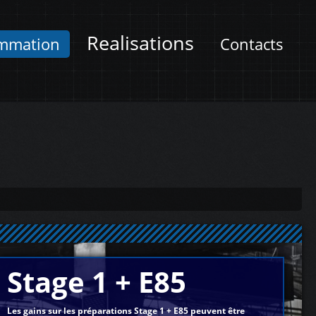
Realisations
mmation
Contacts
Stage 1 + E85
Les gains sur les préparations Stage 1 + E85 peuvent être