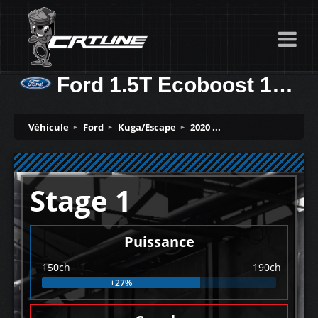
Ford 1.5T Ecoboost 150ch
Véhicule
Ford
Kuga/Escape
2020 ...
Stage 1
Puissance
150ch
190ch
+27%