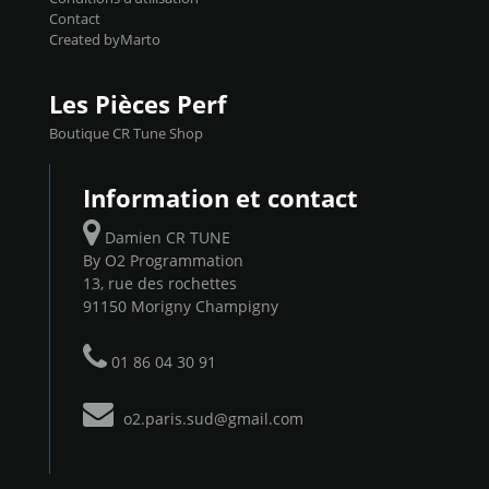
Contact
Created byMarto
Les Pièces Perf
Boutique CR Tune Shop
Information et contact
Damien CR TUNE
By O2 Programmation
13, rue des rochettes
91150 Morigny Champigny
01 86 04 30 91
o2.paris.sud@gmail.com