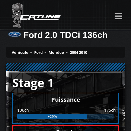
Ford 2.0 TDCi 136ch
Véhicule
Ford
Mondeo
2004 2010
Stage 1
Puissance
136ch
175ch
+29%