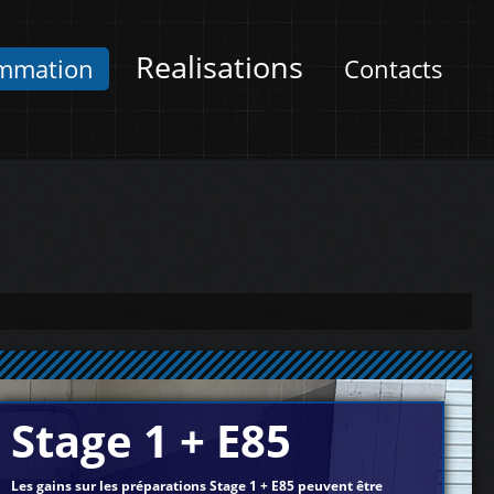
Realisations
mmation
Contacts
Stage 1 + E85
Les gains sur les préparations Stage 1 + E85 peuvent être