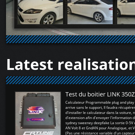
Latest realisatio
Test du boitier LINK 350
Calculateur Programmable plug and play (
arrive sans le support, Il faudra récupérer
d'installer le calculateur dans la voiture,
d'extension afin d'envoyer l'information d
sydney sweeney deepfake La sortie 0-5V d
AN Volt 8 et GndAN pour Analogique, et Vo
(Pas une résistance variable d'un capteur