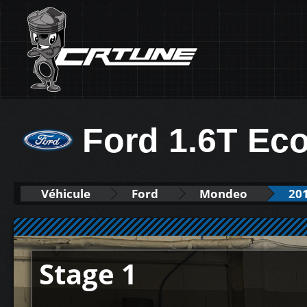
Ford 1.6T Ec
Véhicule
Ford
Mondeo
20
Stage 1