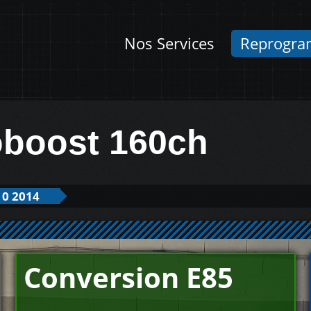
Nos Services
Reprogra
oboost 160ch
10 2014
Conversion E85