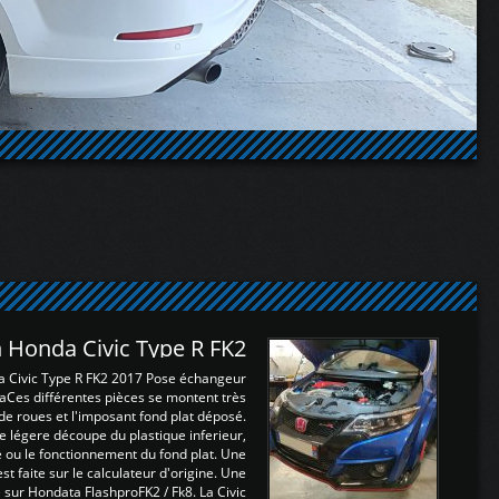
 Honda Civic Type R FK2
a Civic Type R FK2 2017 Pose échangeur
Ces différentes pièces se montent très
de roues et l'imposant fond plat déposé.
légere découpe du plastique inferieur,
e ou le fonctionnement du fond plat. Une
 faite sur le calculateur d'origine. Une
sur Hondata FlashproFK2 / Fk8. La Civic