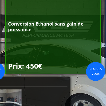
Conversion Ethanol sans gain de
puissance
Prix: 450€
-
RENDEZ-
VOUS