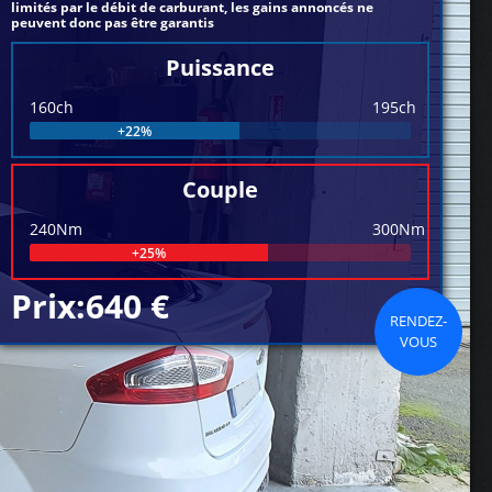
limités par le débit de carburant, les gains annoncés ne
peuvent donc pas être garantis
Puissance
160ch
195ch
+22%
Couple
240Nm
300Nm
+25%
Prix:640 €
RENDEZ-
VOUS