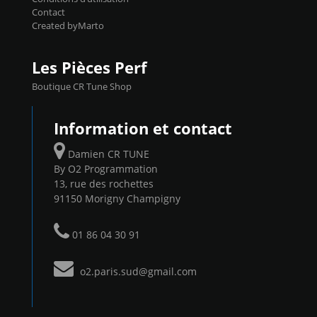
Contact
Created byMarto
Les Pièces Perf
Boutique CR Tune Shop
Information et contact
Damien CR TUNE
By O2 Programmation
13, rue des rochettes
91150 Morigny Champigny
01 86 04 30 91
o2.paris.sud@gmail.com