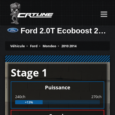
Ford 2.0T Ecoboost 240ch
Véhicule
Ford
Mondeo
2010 2014
Stage 1
Puissance
240ch
270ch
+13%