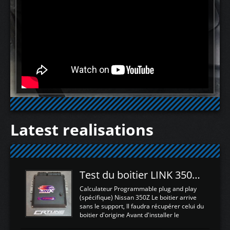
Latest realisations
Test du boitier LINK 350Z Plugin ECU
Calculateur Programmable plug and play
(spécifique) Nissan 350Z Le boitier arrive
sans le support, Il faudra récupérer celui du
boitier d'origine Avant d'installer le
calculateur dans la voiture, nous allons