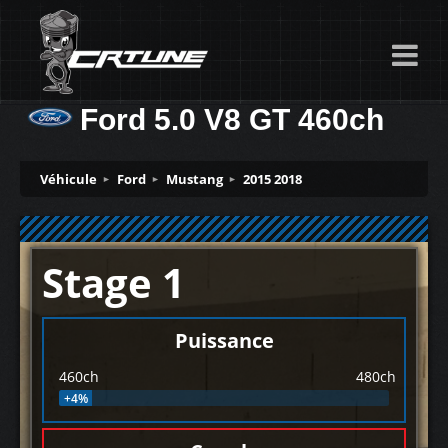
Ford 5.0 V8 GT 460ch
Véhicule
Ford
Mustang
2015 2018
Stage 1
Puissance
460ch
480ch
+4%