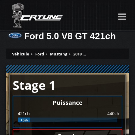
Ford 5.0 V8 GT 421ch
Véhicule
Ford
Mustang
2018 ...
Stage 1
Puissance
421ch
440ch
+5%