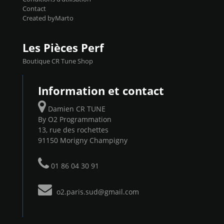
Contact
Created byMarto
Les Pièces Perf
Boutique CR Tune Shop
Information et contact
Damien CR TUNE
By O2 Programmation
13, rue des rochettes
91150 Morigny Champigny
01 86 04 30 91
o2.paris.sud@gmail.com