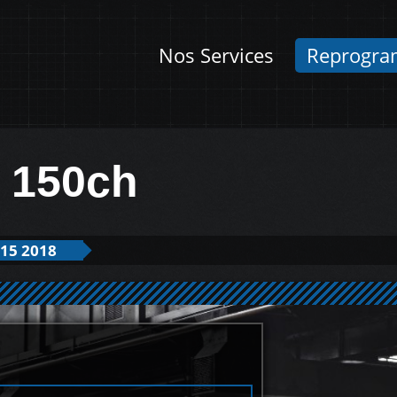
Nos Services
Reprogra
i 150ch
15 2018