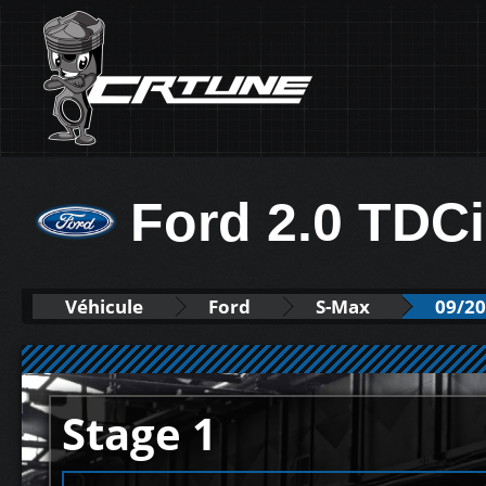
Ford 2.0 TDC
Véhicule
Ford
S-Max
09/20
Stage 1