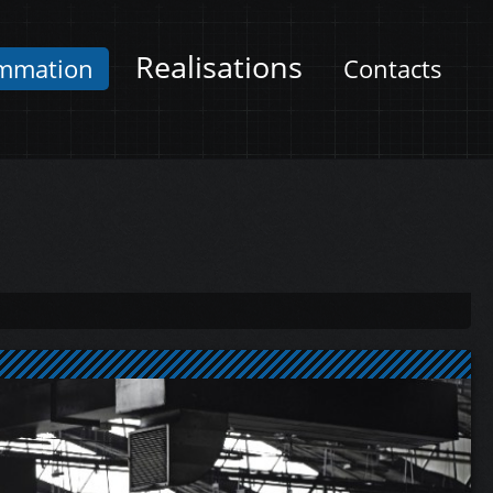
Realisations
mmation
Contacts