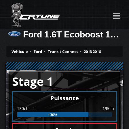
Ford 1.6T Ecoboost 150ch
Véhicule
Ford
Transit Connect
2013 2016
Stage 1
Puissance
150ch
195ch
+30%