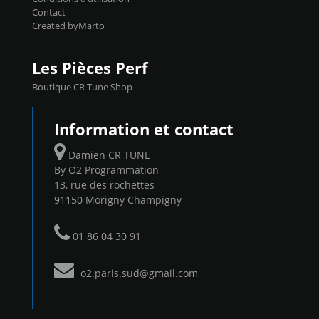
Contact
Created byMarto
Les Pièces Perf
Boutique CR Tune Shop
Information et contact
Damien CR TUNE
By O2 Programmation
13, rue des rochettes
91150 Morigny Champigny
01 86 04 30 91
o2.paris.sud@gmail.com