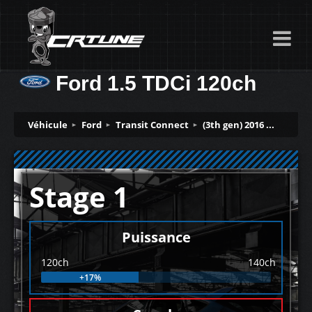
Ford 1.5 TDCi 120ch
Véhicule
Ford
Transit Connect
(3th gen) 2016 ...
Stage 1
Puissance
120ch
140ch
+17%