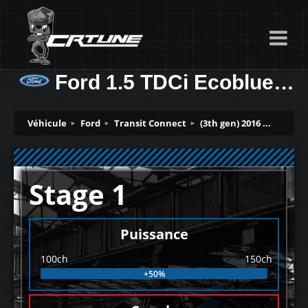
Ford 1.5 TDCi Ecoblue (2019 -> ….. 100ch
Véhicule
Ford
Transit Connect
(3th gen) 2016 ...
Stage 1
Puissance
100ch
150ch
+50%