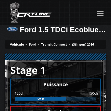
Ford 1.5 TDCi Ecoblue (2019 -> ….. 120ch
Véhicule
Ford
Transit Connect
(3th gen) 2016 ...
Stage 1
Puissance
120ch
150ch
+25%