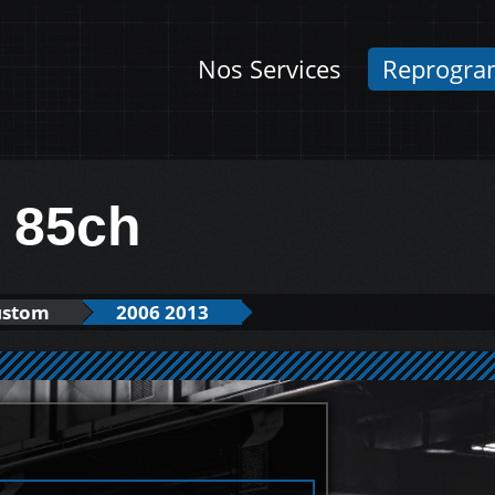
Nos Services
Reprogra
i 85ch
Custom
2006 2013