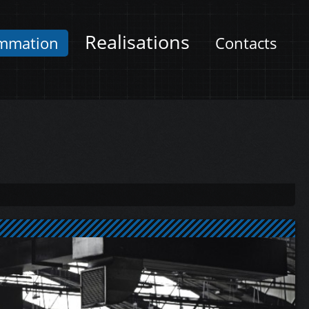
Realisations
mmation
Contacts