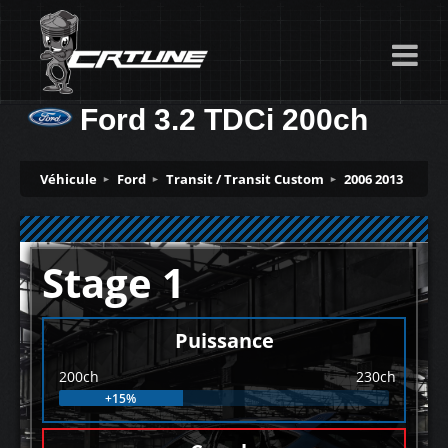
Ford 3.2 TDCi 200ch
Véhicule
Ford
Transit / Transit Custom
2006 2013
Stage 1
Puissance
200ch
230ch
+15%