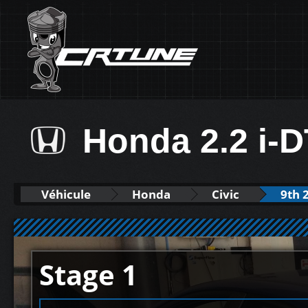
Honda 2.2 i-
Véhicule
Honda
Civic
9th 
Stage 1