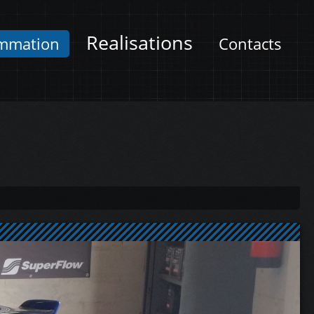
Realisations
mmation
Contacts