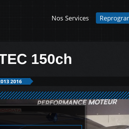
Nos Services
Reprogra
DTEC 150ch
2013 2016