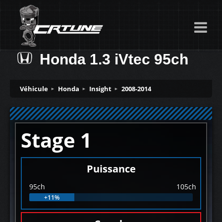
Honda 1.3 iVtec 95ch
Véhicule
Honda
Insight
2008-2014
Stage 1
Puissance
95ch
105ch
+11%