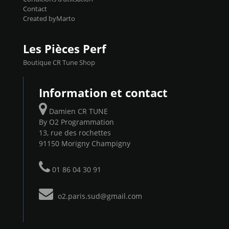
Contact
Created byMarto
Les Pièces Perf
Boutique CR Tune Shop
Information et contact
Damien CR TUNE
By O2 Programmation
13, rue des rochettes
91150 Morigny Champigny
01 86 04 30 91
o2.paris.sud@gmail.com