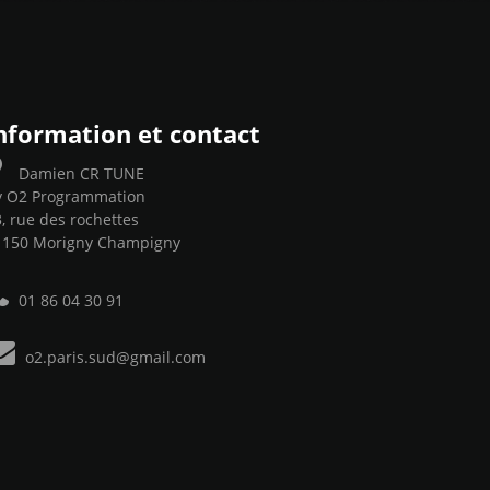
nformation et contact
Damien CR TUNE
y O2 Programmation
, rue des rochettes
1150 Morigny Champigny
01 86 04 30 91
o2.paris.sud@gmail.com