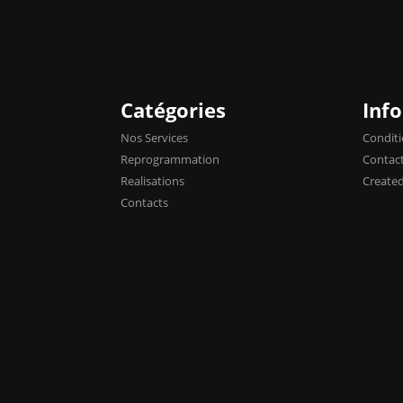
Catégories
Inf
Nos Services
Conditi
Reprogrammation
Contac
Realisations
Create
Contacts