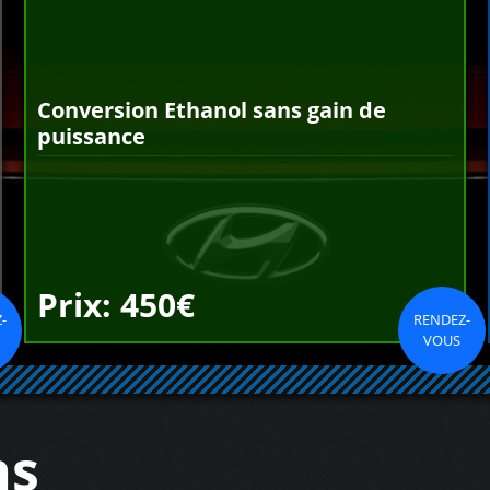
Conversion Ethanol sans gain de
puissance
Prix: 450€
-
RENDEZ-
VOUS
ns