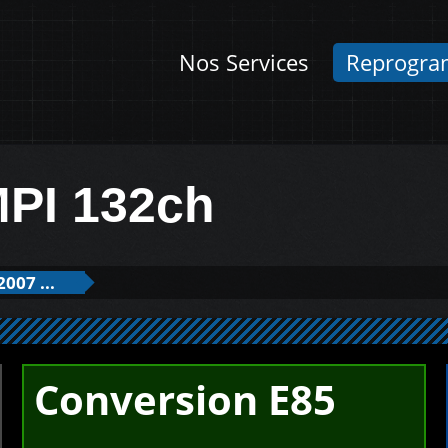
Nos Services
Reprogra
MPI 132ch
2007 ...
Conversion E85