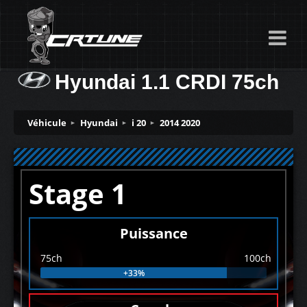
Hyundai 1.1 CRDI 75ch
Véhicule
Hyundai
i 20
2014 2020
Stage 1
Puissance
75ch
100ch
+33%