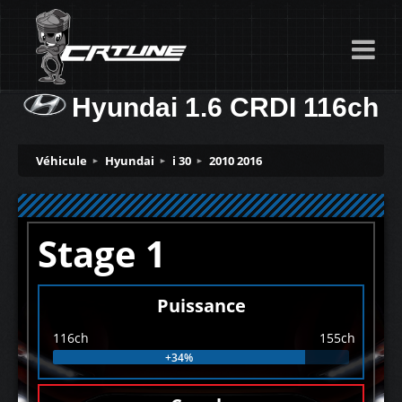
Hyundai 1.6 CRDI 116ch
Véhicule
Hyundai
i 30
2010 2016
Stage 1
Puissance
116ch
155ch
+34%