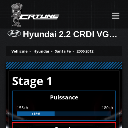
Hyundai 2.2 CRDI VGT 155ch
Véhicule
Hyundai
Santa Fe
2006 2012
Stage 1
Puissance
155ch
180ch
+16%