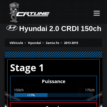
Hyundai 2.0 CRDI 150ch
Véhicule
Hyundai
Santa Fe
2013 2015
Stage 1
Puissance
150ch
175ch
+17%