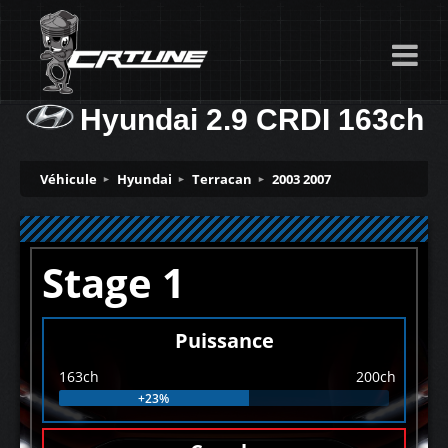
Hyundai 2.9 CRDI 163ch
Véhicule
Hyundai
Terracan
2003 2007
Stage 1
Puissance
163ch
200ch
+23%