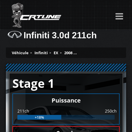
Infiniti 3.0d 211ch
Véhicule
Infiniti
EX
2008 ...
Stage 1
Puissance
211ch
250ch
+18%