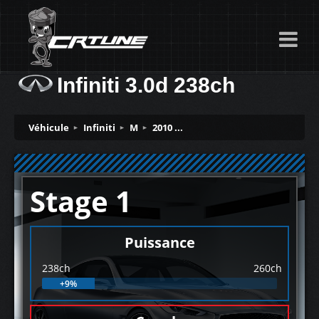
Infiniti 3.0d 238ch
Véhicule
Infiniti
M
2010 ...
Stage 1
Puissance
238ch
260ch
+9%