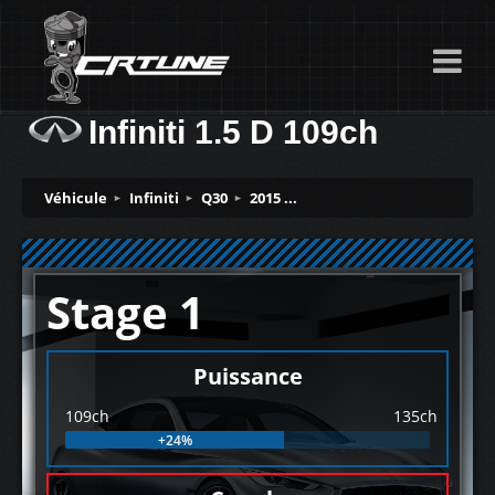
Infiniti 1.5 D 109ch
Véhicule
Infiniti
Q30
2015 ...
Stage 1
Puissance
109ch
135ch
+24%