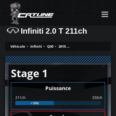
Infiniti 2.0 T 211ch
Véhicule
Infiniti
Q30
2015 ...
Stage 1
Puissance
211ch
250ch
+18%