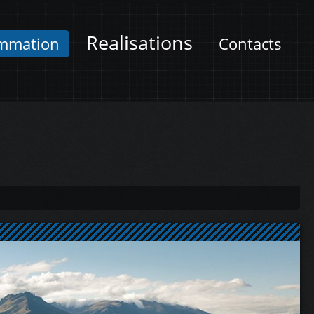
Realisations
mmation
Contacts