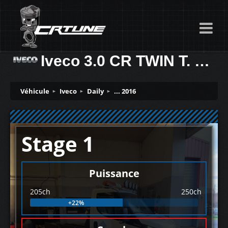
Iveco 3.0 CR TWIN T. 205ch
Véhicule
Iveco
Daily
... 2016
Stage 1
Puissance
205ch
250ch
+22%