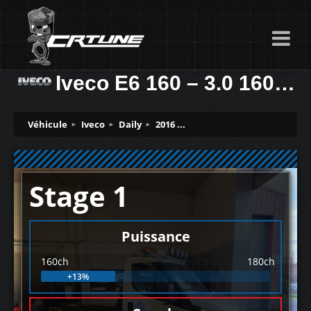
Iveco E6 160 – 3.0 160ch
Véhicule
Iveco
Daily
2016 ...
Stage 1
Puissance
160ch
180ch
+13%