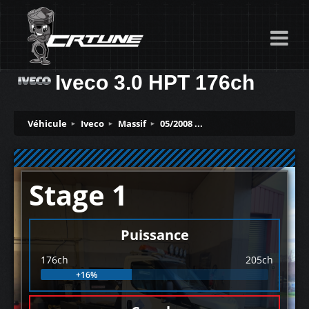
Iveco 3.0 HPT 176ch
Véhicule
Iveco
Massif
05/2008 ...
Stage 1
Puissance
176ch
205ch
+16%