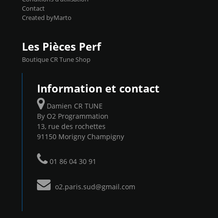
Contact
Created byMarto
Les Pièces Perf
Boutique CR Tune Shop
Information et contact
Damien CR TUNE
By O2 Programmation
13, rue des rochettes
91150 Morigny Champigny
01 86 04 30 91
o2.paris.sud@gmail.com