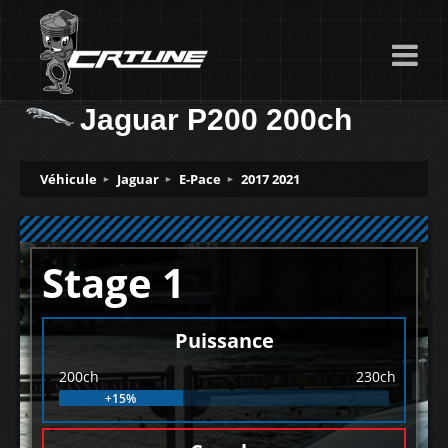
Jaguar P200 200ch
Véhicule
Jaguar
E-Pace
2017 2021
Stage 1
Puissance
200ch
230ch
+15%